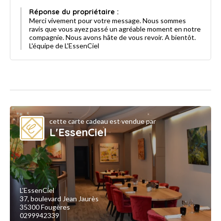
Réponse du propriétaire :
Merci vivement pour votre message. Nous sommes
ravis que vous ayez passé un agréable moment en notre
compagnie. Nous avons hâte de vous revoir. A bientôt.
L'équipe de L'EssenCiel
cette carte cadeau est vendue par
L'EssenCiel
L'EssenCiel
37, boulevard Jean Jaurès
35300 Fougères
0299942339