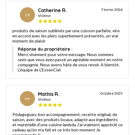
Catherine R.
Février 2026
CR
Visiteur
produits de saison sublimés par une cuisson parfaite, vins
en accord avec les plats superbement présentés, un vrai
moment de plaisir
Réponse du propriétaire :
Merci vivement pour votre message. Nous sommes
ravis que vous ayez passé un agréable moment en notre
compagnie. Nous avons hâte de vous revoir. A bientôt.
L'équipe de L'EssenCiel
Mathis R.
Octobre 2025
MR
Visiteur
Pédagogues, bon accompagnement, recette original, de
saison, avec des produits locaux, adapté aux ingrédients
et matérielle d’une cuisine lambda J’ai vraiment apprécié ce
cadeau qu’on m’a fait et ce très bon moment Je
recommande !!