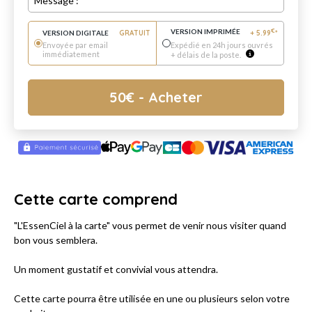
Message :
VERSION IMPRIMÉE
€
VERSION DIGITALE
GRATUIT
+
5.99
*
Envoyée par email
Expédié en 24h jours ouvrés
immédiatement
+ délais de la poste.
50
€
- Acheter
Cette carte comprend
"L'EssenCiel à la carte" vous permet de venir nous visiter quand
bon vous semblera.
Un moment gustatif et convivial vous attendra.
Cette carte pourra être utilisée en une ou plusieurs selon votre