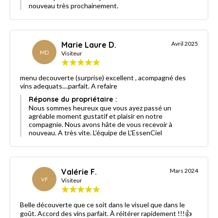
nouveau très prochainement.
Marie Laure D.
Avril 2025
MD
Visiteur
menu decouverte (surprise) excellent , acompagné des
vins adequats....parfait. A refaire
Réponse du propriétaire :
Nous sommes heureux que vous ayez passé un
agréable moment gustatif et plaisir en notre
compagnie. Nous avons hâte de vous recevoir à
nouveau. A très vite. L'équipe de L'EssenCiel
Valérie F.
Mars 2024
VF
Visiteur
Belle découverte que ce soit dans le visuel que dans le
goût. Accord des vins parfait. À réitérer rapidement !!!👍